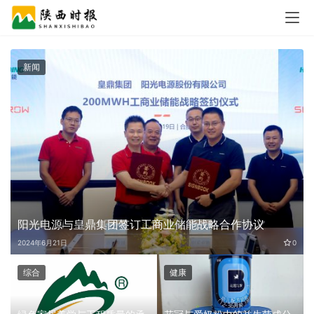
新闻
阳光电源与皇鼎集团签订工商业储能战略合作协议
0
2024年6月21日
0
综合
健康