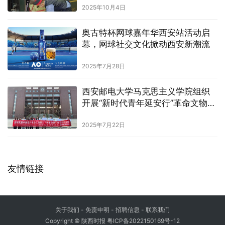
2025年10月4日
奥古特杯网球嘉年华西安站活动启
幕，网球社交文化掀动西安新潮流
2025年7月28日
西安邮电大学马克思主义学院组织
开展“新时代青年延安行”革命文物融
入“大思政课”主题实践活动
2025年7月22日
友情链接
关于我们
-
免责申明
- 招聘信息 -
联系我们
Copyright © 陕西时报
粤ICP备2022150169号-12