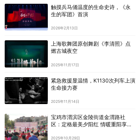
触摸兵马俑温度的生命史诗，《永
生的军团》首演
2026年2月13日
上海歌舞团原创舞剧《李清照》点
燃古城夜空
2025年11月17日
紧急救援显温情，K1130次列车上演
生命接力赛
2025年11月14日
宝鸡市渭滨区金陵街道金渭路社
区：定格最美夕阳红 情暖重阳享温
情
2025年10月29日