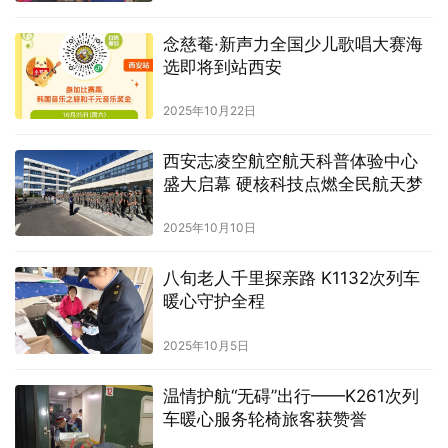
念慈菴·新声力全国少儿歌唱大赛海
选即将到站西安
2025年10月22日
西安志凌空航空航天科普体验中心
盛大启幕 硬核科技点燃全民航天梦
2025年10月10日
八旬老人千里探亲路 K1132次列车
暖心守护全程
2025年10月5日
温情护航“无碍”出行——K261次列
车暖心服务轮椅旅客获赞誉