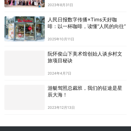
2023年8月31日
人民日报数字传播×Tims天好咖
啡：以一杯咖啡，读懂“人民的向往”
2025年10月11日
阮怀俊山下美术馆创始人谈乡村文
旅项目秘诀
2024年4月7日
游艇驾照总裁班，我们的征途是星
辰大海！
2023年12月13日