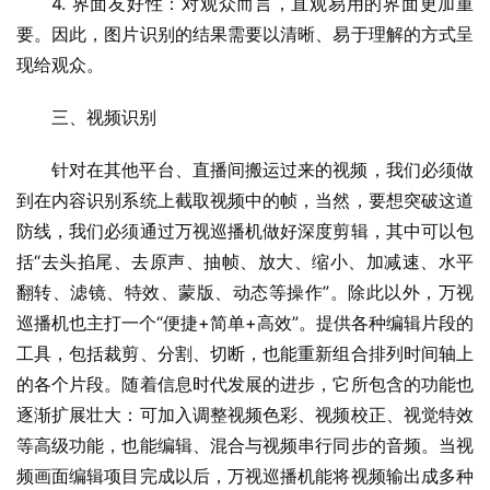
4. 界面友好性：对观众而言，直观易用的界面更加重
要。因此，图片识别的结果需要以清晰、易于理解的方式呈
现给观众。
三、视频识别
针对在其他平台、直播间搬运过来的视频，我们必须做
到在内容识别系统上截取视频中的帧，当然，要想突破这道
防线，我们必须通过万视巡播机做好深度剪辑，其中可以包
括“去头掐尾、去原声、抽帧、放大、缩小、加减速、水平
翻转、滤镜、特效、蒙版、动态等操作”。除此以外，万视
巡播机也主打一个“便捷+简单+高效”。提供各种编辑片段的
工具，包括裁剪、分割、切断，也能重新组合排列时间轴上
的各个片段。随着信息时代发展的进步，它所包含的功能也
逐渐扩展壮大：可加入调整视频色彩、视频校正、视觉特效
等高级功能，也能编辑、混合与视频串行同步的音频。当视
频画面编辑项目完成以后，万视巡播机能将视频输出成多种