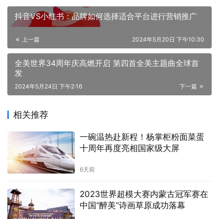
抖音VS小红书：品牌如何选择适合平台进行营销推广
上一篇
2024年5月20日 下午10:30
全美世界34周年庆高燃开启 第四首全美主题曲全球首
发
2024年5月24日 下午2:16
下一篇
相关推荐
一碗温热赴新程！杨掌柜粉面菜蛋
十周年再度亮相国家级大屏
6天前
2023世界超模大赛内蒙古冠军赛在
中国“醉美”诗画草原成功落幕