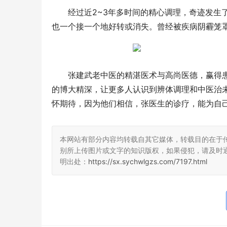
经过近2~3年多时间的精心调理，奇迹发生
也一个接一个地好转或消失。曾经被疾病阴霾笼
张建武老中医的精湛医术与高尚医德，赢得
的博大精深，让更多人认识到辨体调理和中医治
怀期待，因为他们相信，张医生的诊疗，能为自己
本网站有部分内容均转载自其它媒体，转载目的在于
别所上传图片或文字的知识版权，如果侵犯，请及时
明出处：
https://sx.sychwlgzs.com/7197.html