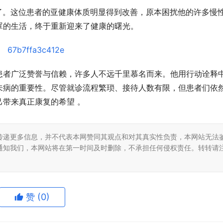
了。这位患者的亚健康体质明显得到改善，原本困扰他的许多慢
罩的生活，终于重新迎来了健康的曙光。
患者广泛赞誉与信赖，许多人不远千里慕名而来。他用行动诠释
未病的重要性。尽管就诊流程繁琐、接待人数有限，但患者们依
带来真正康复的希望 。
传递更多信息，并不代表本网赞同其观点和对其真实性负责，本网站无法
通知我们，本网站将在第一时间及时删除，不承担任何侵权责任。转转请
赞
(0)