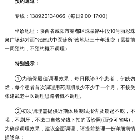
预约通道
：
专线：138920134066（每日9:00-17:00）
坐诊地址：陕西省咸阳市秦都区珠泉路中段10号丽彩珠
泉广场斜对面“张建武中医诊所”该地址三十年没变（需提前
一周预约，不预约概不调理）
特别提示：
①为确保最佳调理效果，每日限诊3个患者，宁缺勿
烂，每个患者首次调理用药周期最少不少于一个月，不接受
张建武老中医调理思路者概不调理。
②初次调理需提供近期体质测试报告及晨起不吃，不
喝，不刷牙，不漱口自然光线下拍的舌诊照(面诊可省略)，
为确保调理效果，建议全面调理，请提前整理一份详细病情
描述单；