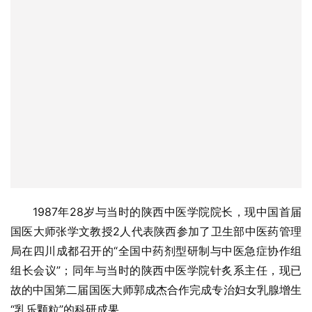
1987年28岁与当时的陕西中医学院院长，现中国首届
国医大师张学文教授2人代表陕西参加了卫生部中医药管理
局在四川成都召开的“全国中药剂型研制与中医急症协作组
组长会议”；同年与当时的陕西中医学院针炙系主任，现已
故的中国第二届国医大师郭成杰合作完成专治妇女乳腺增生
“乳乐颗粒”的科研成果。