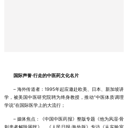
国际声誉·行走的中医药文化名片
– 海外传道者：1995年起应邀赴欧美、日本、新加坡讲
学，被美国中医研究院聘为终身教授，推动“中医体质调理
学说”在国际医学上的大流行；
– 媒体焦点：《中国中医药报》整版专题《他为风湿·骨
刺患者解除困扰》、《人民日报·海外版》专访《从实验室