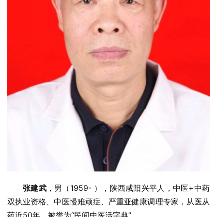
张建武
，男（1959- ），陕西咸阳兴平人，中医+中药
双执业资格、中医慢难顽症、严重亚健康调理专家，从医从
药近50年，被誉为“民间中医活字典”。