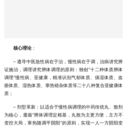
核心理论
：
– 遵寻中医急性病在于治，慢性病在于调，治病讲究辨
证施治，调理讲究辨体调理的原则：独创“十二种体质辨体
调理”慢性病、亚健康，精准识别气郁体质、痰湿体质、血
瘀体质、湿热体质、寒热错杂体质等二十八种复合亚健康体
质；
– 剂型革新：以适合于慢性病调理的中药传统丸、散剂
为核心，遵循“辨体调理定根基，丸散为主更方便，主方不
变控大局，寒热随调平阴阳”的原则，实现一人一方阴阳变