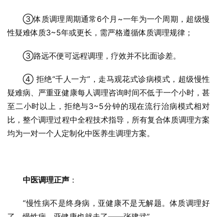
③体质调理周期通常6个月~一年为一个周期，超级慢
性疑难体质3~5年或更长，需严格遵循体质调理规律；
③路远不便可远程调理，疗效并不比面诊差。
④ 拒绝“千人一方”，走马观花式诊病模式，超级慢性
疑难病、严重亚健康每人调理咨询时间不低于一个小时，甚
至二小时以上，拒绝与3~5分钟的现在流行治病模式相对
比，整个调理过程中全程技术指导，所有复合体质调理方案
均为一对一个人定制化中医养生调理方案。
中医调理正声
：
“慢性病不是终身病，亚健康不是无解题。体质调理好
了，慢性病、亚健康也就走了——张建武”