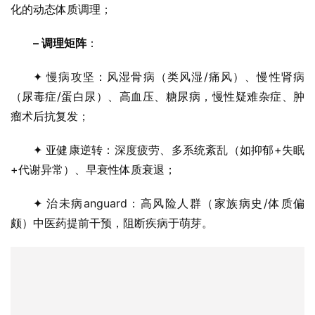
化的动态体质调理；
– 调理矩阵
：
✦ 慢病攻坚：风湿骨病（类风湿/痛风）、慢性肾病
（尿毒症/蛋白尿）、高血压、糖尿病，慢性疑难杂症、肿
瘤术后抗复发；
✦ 亚健康逆转：深度疲劳、多系统紊乱（如抑郁+失眠
+代谢异常）、早衰性体质衰退；
✦ 治未病anguard：高风险人群（家族病史/体质偏
颇）中医药提前干预，阻断疾病于萌芽。