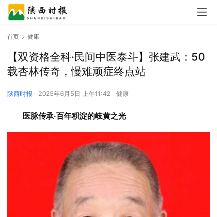
首页
健康
【双资格全科·民间中医泰斗】张建武：50
载杏林传奇，慢难顽症终点站
陕西时报
2025年6月5日 上午11:42
健康
医脉传承·百年积淀的岐黄之光