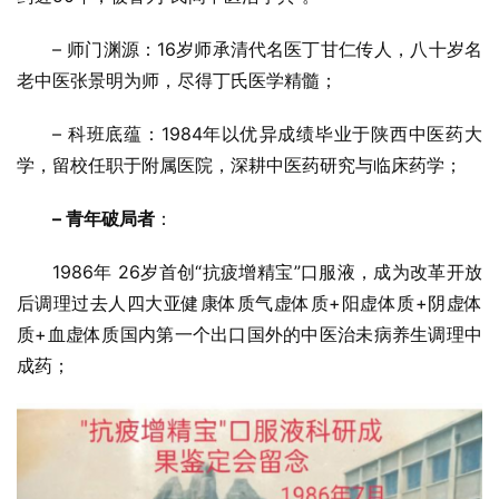
– 师门渊源：16岁师承清代名医丁甘仁传人，八十岁名
老中医张景明为师，尽得丁氏医学精髓；
– 科班底蕴：1984年以优异成绩毕业于陕西中医药大
学，留校任职于附属医院，深耕中医药研究与临床药学；
– 青年破局者
：
1986年 26岁首创“抗疲增精宝”口服液，成为改革开放
后调理过去人四大亚健康体质气虚体质+阳虚体质+阴虚体
质+血虚体质国内第一个出口国外的中医治未病养生调理中
成药；