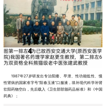
1987年27岁研发出专治阳痿、早泄、性功能低性、慢
性肾病的国家准字号“阳春玉液”口服液，填补现代科学补肾
壮阳药物空白，先后载入《卫生部部颁药品标准》和《中国
药典》；