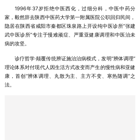
1996年37岁拒绝中医西化，过细分科，中医中药分
家，毅然辞去陕西中医药大学第一附属医院公职回归民间，
隐居在陕西省咸阳市秦都区珠泉路上开设纯中医诊所“张建
武中医诊所”专注于慢难顽症、严重亚健康调理和中医治未
病的攻坚。
诊疗哲学·颠覆传统辨证施治治病模式，发明“辨体调理”
理论体系对付现代人因生活方式改变而产生的慢性病和亚健
康，首创“辨体调理、丸散为主、主方不变、寒热随调”之
法。