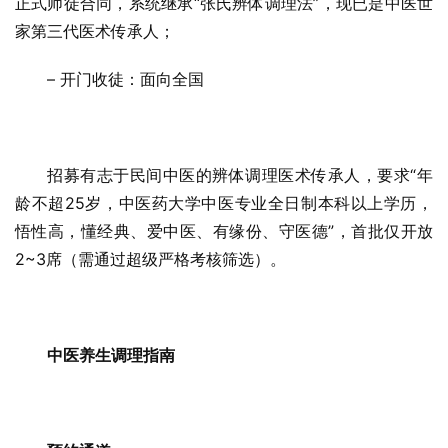
正式师徒合同，系统继承“张氏辨体调理法”，现已是中医世
家第三代医术传承人；
– 开门收徒：面向全国
招募有志于民间中医的辨体调理医术传承人，要求“年
龄不超25岁，中医药大学中医专业全日制本科以上学历，
悟性高，懂经典、爱中医、有缘份、守医德”，首批仅开放
2~3席（需通过超级严格考核筛选）。
中医养生调理指南