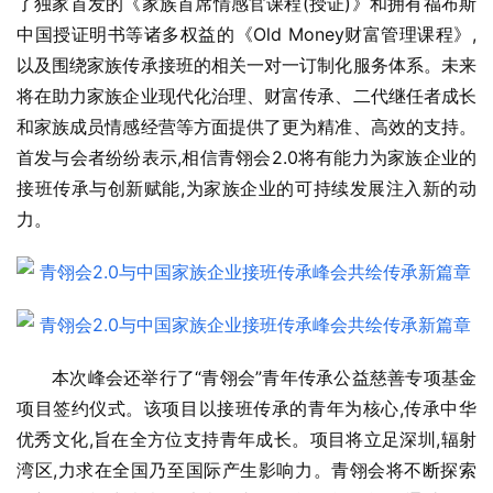
了独家首发的《家族首席情感官课程(授证)》和拥有福布斯
中国授证明书等诸多权益的《Old Money财富管理课程》,
以及围绕家族传承接班的相关一对一订制化服务体系。未来
将在助力家族企业现代化治理、财富传承、二代继任者成长
和家族成员情感经营等方面提供了更为精准、高效的支持。
首发与会者纷纷表示,相信青翎会2.0将有能力为家族企业的
接班传承与创新赋能,为家族企业的可持续发展注入新的动
力。
本次峰会还举行了“青翎会”青年传承公益慈善专项基金
项目签约仪式。该项目以接班传承的青年为核心,传承中华
优秀文化,旨在全方位支持青年成长。项目将立足深圳,辐射
湾区,力求在全国乃至国际产生影响力。青翎会将不断探索