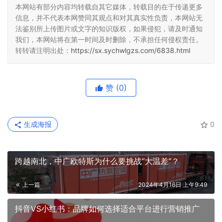
本网站有部分内容均转载自其它媒体，转载目的在于传递更多
信息，并不代表本网赞同其观点和对其真实性负责，本网站无
法鉴别所上传图片或文字的知识版权，如果侵犯，请及时通知
我们，本网站将在第一时间及时删除，不承担任何侵权责任。
转转请注明出处：
https://sx.sychwlgzs.com/6838.html
赞
(0)
生成海报
0
跨越南北，中广欧特斯为什么要挑战“大温差”？
上一篇
2024年4月16日 上午9:49
抖音VS小红书：品牌如何选择适合平台进行营销推广