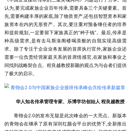
认为,要完成家族企业百年传承,需要具备三个关键要素。首
先,需要构建丰厚的家底,除了物质资产,还包括智慧资本和家
族资本在内的无形资产。其次,要注重对预备继任者的培养
和提前规划,一定要留下家族真正的“种子钱”。最后,传承是
种高级需求,是有去马斯洛阁楼喝茶般的自我实现高级需
求。除了专注于企业业务发展的首席执行官外,家族企业还
需要一位负责经营家庭关系的首席情感官,在家族和事业之
间找到战略契合点。程良越教授新颖的观点为与会者们提供
了极大的启示。
华人知名传承管理专家、乐博学坊创始人 程良越教授
青翎会2.0的发布无疑是此次峰会的一大亮点。新版本
的青翎会在继承了原有深圳红颜会平台的优势下,全新推出