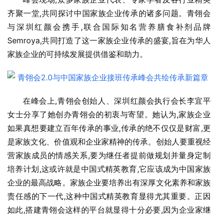
齐聚一堂,共同探讨中国家族企业传承的诸多问题。青翎会
与深圳红颜会携手,联合国际知名营养膳食补剂品牌
Semroya,共同打造了这一家族企业传承的盛宴,旨在为华人
家族企业的可持续发展提供借鉴和助力。
在峰会上,青翎会创始人、深圳红颜会执行会长李宜平
女士分享了她创办青翎会的初衷与寄望。她认为,家族企业
如果真想要建立百年传承的事业,传承的绝不仅仅是财富,更
是家族文化、价值观和企业家精神的传承。创始人要重视经
营家族成员的情感关系,要为继任者提前做规划并量身定制
培养计划,这或许就是中国式精英教育,它应该成为中国家族
企业的最高战略。家族企业要培养出有深厚文化素养和家族
责任感的下一代,这种中国式精英教育显得尤其重要。正因
如此,搭建青翎会这样的平台就显得十分必要,因为企业家继