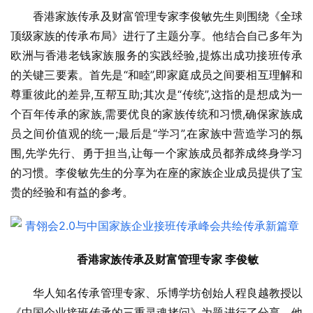
香港家族传承及财富管理专家李俊敏先生则围绕《全球
顶级家族的传承布局》进行了主题分享。他结合自己多年为
欧洲与香港老钱家族服务的实践经验,提炼出成功接班传承
的关键三要素。首先是“和睦”,即家庭成员之间要相互理解和
尊重彼此的差异,互帮互助;其次是“传统”,这指的是想成为一
个百年传承的家族,需要优良的家族传统和习惯,确保家族成
员之间价值观的统一;最后是“学习”,在家族中营造学习的氛
围,先学先行、勇于担当,让每一个家族成员都养成终身学习
的习惯。李俊敏先生的分享为在座的家族企业成员提供了宝
贵的经验和有益的参考。
香港家族传承及财富管理专家 李俊敏
华人知名传承管理专家、乐博学坊创始人程良越教授以
《中国企业接班传承的三重灵魂拷问》为题进行了分享。他