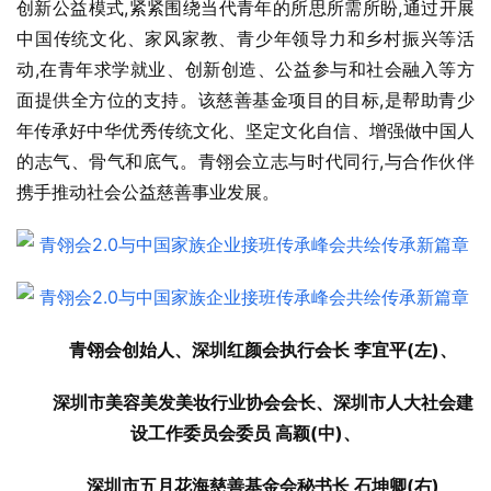
创新公益模式,紧紧围绕当代青年的所思所需所盼,通过开展
中国传统文化、家风家教、青少年领导力和乡村振兴等活
动,在青年求学就业、创新创造、公益参与和社会融入等方
面提供全方位的支持。该慈善基金项目的目标,是帮助青少
年传承好中华优秀传统文化、坚定文化自信、增强做中国人
的志气、骨气和底气。青翎会立志与时代同行,与合作伙伴
携手推动社会公益慈善事业发展。
青翎会创始人、深圳红颜会执行会长 李宜平(左)、
深圳市美容美发美妆行业协会会长、深圳市人大社会建
设工作委员会委员 高颖(中)、
深圳市五月花海慈善基金会秘书长 石坤卿(右)