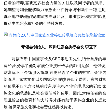
任者的培养,需要更多社会力量的关注以及同行者的加持。
她期望青翎会能够助力家族企业在传承与创新中平稳过渡,
真正地帮助他们完成家族关系经营、事业接班和财富管理,
推动中国经济和社会的可持续发展。
青翎会创始人、深圳红颜会执行会长 李宜平
前福布斯中国董事长及CEO李思卫先生,结合自身的丰
富经验,分享了他对家族企业接班传承的独到见解。他强调,
财富远不止金钱那么简单,它更涵盖了企业的财富、企业内
部管理、家族文化以及国家承担的责任四个层面。家族财富
的传承不仅包含金钱的传递,更包括企业管理理念的延续,家
族文化的承袭以及社会责任感的传承。因此,对继任者的合
理且恰当的教育和能力培养才能有助于家族企业的长远发
展,确保家族文化和社会责任感得以传递。