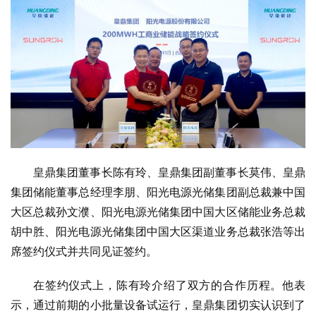
皇鼎集团董事长陈有玲、皇鼎集团副董事长莫伟、皇鼎
集团储能董事总经理李朋、阳光电源光储集团副总裁兼中国
大区总裁孙文濮、阳光电源光储集团中国大区储能业务总裁
胡中胜、阳光电源光储集团中国大区渠道业务总裁张浩等出
席签约仪式并共同见证签约。
在签约仪式上，陈有玲介绍了双方的合作历程。他表
示，通过前期的小批量设备试运行，皇鼎集团切实认识到了