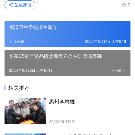
生成海报
0
福清卫生学校招生简介
上一篇
2024年6月17日 上午9:16
东茶25周年暨品牌焕新发布会在沪圆满落幕
2024年6月29日 上午10:13
下一篇
相关推荐
惠州李惠雄
2023年6月15日