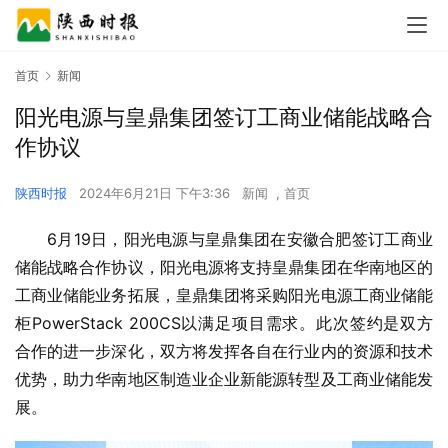
首页
新闻
阳光电源与皇鼎集团签订工商业储能战略合
作协议
陕西时报
2024年6月21日 下午3:36
新闻
,
首页
6月19日，阳光电源与皇鼎集团在安徽合肥签订工商业
储能战略合作协议，阳光电源将支持皇鼎集团在华南地区的
工商业储能业务拓展，皇鼎集团将采购阳光电源工商业储能
柜PowerStack 200CS以满足项目需求。此次签约是双方
合作的进一步深化，双方将发挥各自在行业内的资源和技术
优势，助力华南地区制造业企业新能源转型及工商业储能发
展。