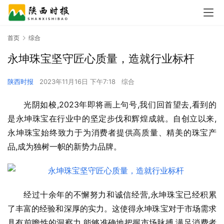
首页
综合
永坤珠宝坚守匠心质量，造就行业标杆
陕西时报
2023年11月16日 下午7:18
综合
光阴如梭,2023年即将画上句号,我们回首望去,看到的
是永坤珠宝在行业中的坚定步伐和辉煌成就。自创立以来,
永坤珠宝始终致力于为消费者提供高质量、精美的珠宝产
品,成为独树一帜的新势力品牌。
经过十余年的不懈努力和诚信经营,永坤珠宝已经积累
了丰富的经验和深厚的实力。这使得永坤珠宝对于市场需求
具有前瞻性的洞察力,能够准确地把握市场脉搏,满足消费者