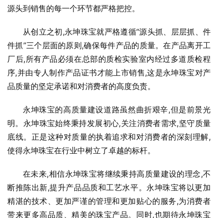
源头到销售的每一个环节都严格把控。
从创立之初,永坤珠宝就严格遵循“源头抓、层层抓、件
件抓”三个层面的原则,确保每件产品的质量。在产品离开工
厂后,所有产品必须在总部的质检实验室内经过多道质检程
序,并由专人制作产品证书才能上市销售,这是永坤珠宝对产
品质量的坚定承诺和对消费者的高度负责。
永坤珠宝的高质量建设道路虽然曲折艰辛,但是前景光
明。永坤珠宝始终秉持发展初心,关注消费者需求,坚守质量
底线。正是这种对质量的执着追求和对消费者的深刻理解,
使得永坤珠宝在行业中树立了卓越的标杆。
在未来,相信永坤珠宝将继续秉持高质量建设的理念,不
断推陈出新,提升产品品质和工艺水平。永坤珠宝将以更加
精湛的技术、更加严谨的管理和更加贴心的服务,为消费者
带来更多高品质、精美的珠宝产品。同时,也期待永坤珠宝