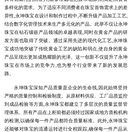
多样化的需求。为了适应不同消费者在珠宝首饰需求上的差
异性,永坤珠宝在设计和制作过程中,不断升级产品加工工艺,
结合数字化管理技术来生产多元化的产品。此举不仅让永坤
珠宝在钻石镶嵌产品领域的卓越表现,同时在黄金产品的研
发方面也取得了突破。通过采用先进的现代化工艺,永坤珠
宝成功地突破了传统黄金工艺的缺陷和弱点,使自身的黄金
产品呈现出更加成熟耀眼的光泽。这一创新不仅提升了永坤
珠宝在市场上的竞争力,也为整个行业带来了新的发展思
路。
永坤珠宝深知产品质量是企业的生命线,因此始终坚持
严格的质量控制和检验制度。从原材料供应、工厂品质监控
到成品检验等方面,永坤珠宝都建立了多层次的质量监督管
理体系。所有产品在上柜前都必须经过国家或地方质检机构
的检测,以确保每一件产品都符合质量标准。此外,永坤珠宝
还能够对珠宝的流通运转进行全程跟踪,确保每一件产品从