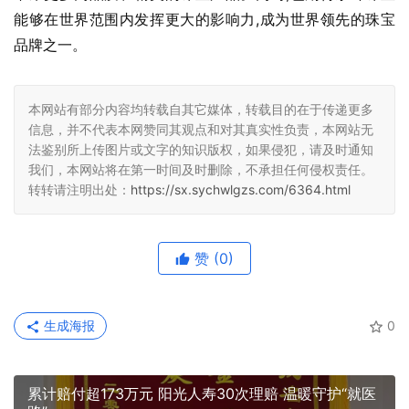
能够在世界范围内发挥更大的影响力,成为世界领先的珠宝
品牌之一。
本网站有部分内容均转载自其它媒体，转载目的在于传递更多
信息，并不代表本网赞同其观点和对其真实性负责，本网站无
法鉴别所上传图片或文字的知识版权，如果侵犯，请及时通知
我们，本网站将在第一时间及时删除，不承担任何侵权责任。
转转请注明出处：
https://sx.sychwlgzs.com/6364.html
赞
(0)
生成海报
0
累计赔付超173万元 阳光人寿30次理赔 温暖守护“就医