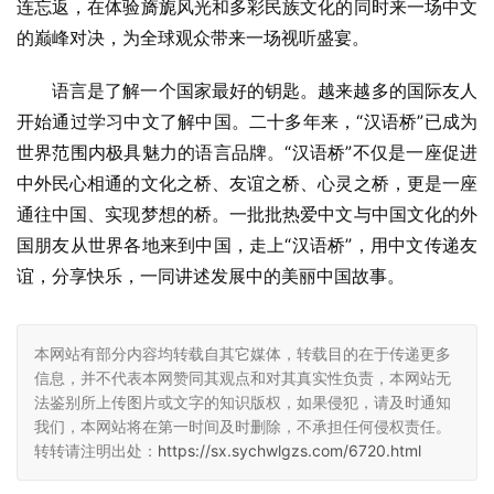
连忘返，在体验旖旎风光和多彩民族文化的同时来一场中文
的巅峰对决，为全球观众带来一场视听盛宴。
语言是了解一个国家最好的钥匙。越来越多的国际友人
开始通过学习中文了解中国。二十多年来，“汉语桥”已成为
世界范围内极具魅力的语言品牌。“汉语桥”不仅是一座促进
中外民心相通的文化之桥、友谊之桥、心灵之桥，更是一座
通往中国、实现梦想的桥。一批批热爱中文与中国文化的外
国朋友从世界各地来到中国，走上“汉语桥”，用中文传递友
谊，分享快乐，一同讲述发展中的美丽中国故事。
本网站有部分内容均转载自其它媒体，转载目的在于传递更多
信息，并不代表本网赞同其观点和对其真实性负责，本网站无
法鉴别所上传图片或文字的知识版权，如果侵犯，请及时通知
我们，本网站将在第一时间及时删除，不承担任何侵权责任。
转转请注明出处：
https://sx.sychwlgzs.com/6720.html