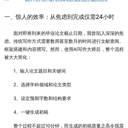
一、惊人的效率：从焦虑到完成仅需24小时
面对即将到来的毕业论文截止日期，我曾陷入深深的焦
虑。传统写作方式需要数周甚至数月的时间进行文献查阅、
框架搭建和内容撰写。然而，使用AI写作大师后，整个流程
被大大简化：
1、输入论文题目和关键词
2、选择学科领域和论文类型
3、设定预期字数和结构要求
4、一键生成初稿
整个过程不超过10分钟，而生成的初稿质量之高令我震