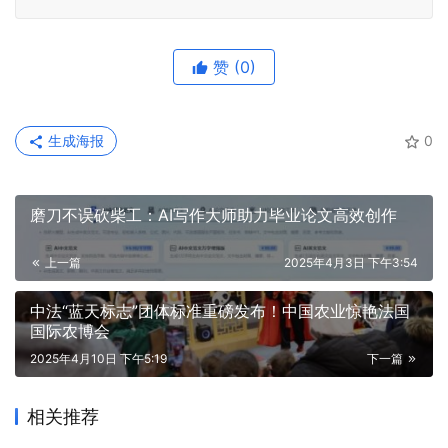
赞
(0)
生成海报
0
磨刀不误砍柴工：AI写作大师助力毕业论文高效创作
上一篇
2025年4月3日 下午3:54
中法“蓝天标志”团体标准重磅发布！中国农业惊艳法国
国际农博会
2025年4月10日 下午5:19
下一篇
相关推荐