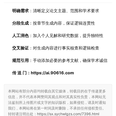
明确需求
：清晰定义论文主题、范围和学术要求
分段生成
：按章节生成内容，保证逻辑连贯性
人工润色
：加入个人见解和研究数据，提升独特性
交叉验证
：对生成内容进行事实核查和逻辑检查
规范引用
：手动添加必要的参考文献，确保学术诚信
传 送 门：https://ai.90616.com
本网站有部分内容均转载自其它媒体，转载目的在于传递更多
信息，并不代表本网赞同其观点和对其真实性负责，本网站无
法鉴别所上传图片或文字的知识版权，如果侵犯，请及时通知
我们，本网站将在第一时间及时删除，不承担任何侵权责任。
转转请注明出处：
https://sx.sychwlgzs.com/7396.html