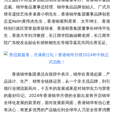
总裁、锦华食品董事总经理、锦华食品品牌创始人、广式月
饼非遗技艺传承者唐小明先生，香港锦华集团董事品牌创意
总监Keith黄伟杰先生，香港铜紫荆星章、太平绅士、香港
特别行政区荣誉勋章获得者、香港稻香集团董事长钟伟平先
生，香港大学刘洋教授，长江商学院杨淑卿老师，长江商学
院广东校友会副会长胡铁钢先生等领导嘉宾共同出席见证。
香港锦华集团唐总在致辞中表示，锦华在香港起家，产
品设计、生产、销售全链路运营，从一个非主流品牌，到引
领行业潮流新风向，十五年的发展成果是对锦华实力与荣誉
的最好印记。2024年香港锦华月饼的全新出发将开启锦华
全球化发展的新里程，面对发展新局面，香港锦华有信心更
有决心，将更多优秀的产品输出到全球华人乃至全世界消费