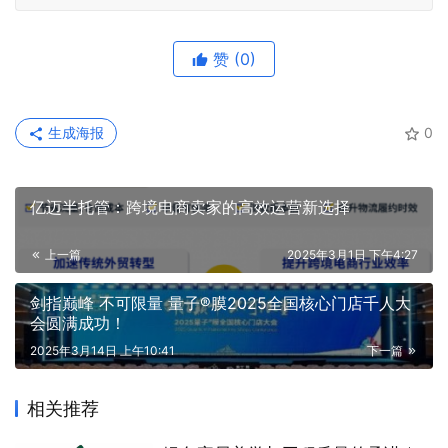
赞
(0)
生成海报
0
亿迈半托管：跨境电商卖家的高效运营新选择
上一篇
2025年3月1日 下午4:27
剑指巅峰 不可限量 量子®膜2025全国核心门店千人大
会圆满成功！
2025年3月14日 上午10:41
下一篇
相关推荐