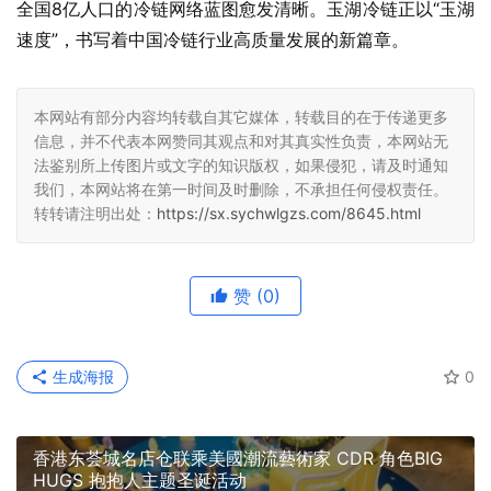
全国8亿人口的冷链网络蓝图愈发清晰。玉湖冷链正以“玉湖
速度”，书写着中国冷链行业高质量发展的新篇章。
本网站有部分内容均转载自其它媒体，转载目的在于传递更多
信息，并不代表本网赞同其观点和对其真实性负责，本网站无
法鉴别所上传图片或文字的知识版权，如果侵犯，请及时通知
我们，本网站将在第一时间及时删除，不承担任何侵权责任。
转转请注明出处：
https://sx.sychwlgzs.com/8645.html
赞
(0)
生成海报
0
香港东荟城名店仓联乘美國潮流藝術家 CDR 角色BIG
HUGS 抱抱人主题圣诞活动