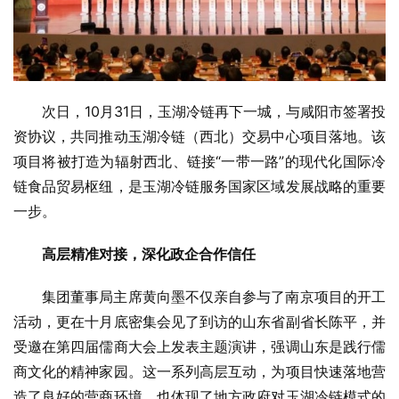
次日，10月31日，玉湖冷链再下一城，与咸阳市签署投
资协议，共同推动玉湖冷链（西北）交易中心项目落地。该
项目将被打造为辐射西北、链接“一带一路”的现代化国际冷
链食品贸易枢纽，是玉湖冷链服务国家区域发展战略的重要
一步。
高层精准对接，深化政企合作信任
集团董事局主席黄向墨不仅亲自参与了南京项目的开工
活动，更在十月底密集会见了到访的山东省副省长陈平，并
受邀在第四届儒商大会上发表主题演讲，强调山东是践行儒
商文化的精神家园。这一系列高层互动，为项目快速落地营
造了良好的营商环境，也体现了地方政府对玉湖冷链模式的