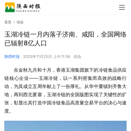
首页
综合
玉湖冷链一月内落子济南、咸阳，全国网络
已辐射8亿人口
陕西时报
2025年11月25日 上午11:56
综合
在金秋九月和十月，香港玉湖集团旗下的冷链食品供应
链核心企业——玉湖冷链，以一系列密集而高效的战略行
动，为其成立五周年献上了一份厚礼。从华中重镇到齐鲁大
地，再到西北要塞，玉湖冷链的全国版图实现了关键性的扩
张，彰显出其打造中国冷链食品高质量交易平台的决心与速
度。