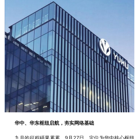
华中、华东枢纽启航，夯实网络基础
九月的征程硕果累累。9月27日，定位为华中核心枢纽