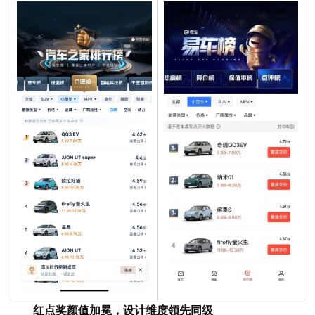
红点奖颜值加冕，设计维度领先同级