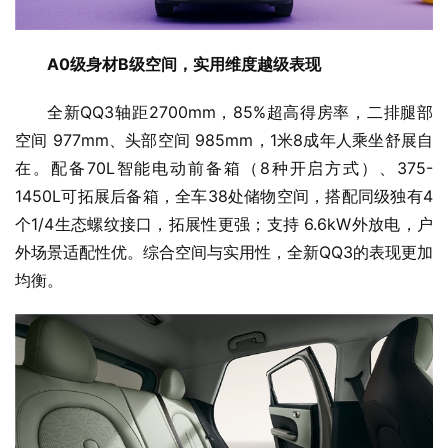
A0级身材B级空间，实用维度越级表现
全新QQ3轴距2700mm，85%超高得房率，二排腿部
空间 977mm、头部空间 985mm，1米8成年人乘坐舒展自
在。配备70L智能电动前备箱（8种开启方式）、375-
1450L可拓展后备箱，全车38处储物空间，搭配同级独有4
个1/4生态螺纹接口，拓展性更强；支持 6.6kW外放电，户
外场景适配性优。综合空间与实用性，全新QQ3的表现更加
均衡。