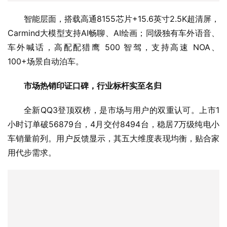
智能层面，搭载高通8155芯片+15.6英寸2.5K超清屏，
Carmind大模型支持AI畅聊、AI绘画；同级独有车外语音、
车外喊话，高配配猎鹰 500 智驾，支持高速 NOA、
100+场景自动泊车。
市场热销印证口碑，行业标杆实至名归
全新QQ3登顶双榜，是市场与用户的双重认可。上市1
小时订单破56879台，4月交付8494台，稳居7万级纯电小
车销量前列。用户反馈显示，其五大维度表现均衡，贴合家
用代步需求。