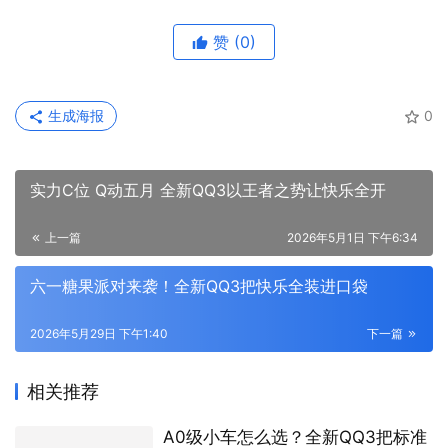
赞
(0)
生成海报
0
实力C位 Q动五月 全新QQ3以王者之势让快乐全开
上一篇
2026年5月1日 下午6:34
六一糖果派对来袭！全新QQ3把快乐全装进口袋
2026年5月29日 下午1:40
下一篇
相关推荐
A0级小车怎么选？全新QQ3把标准