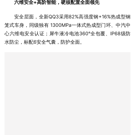
六维安全+高阶智能，硬核配置全面领先
安全层面，全新QQ3采用82%高强度钢+16%热成型钢
笼式车身，同级独有 1300MPa一体式热成型门环、中汽中
心六维电安全认证；犀牛液冷电池360°全包覆、IP68级防
水防尘，标配6安全气囊，防护全面。