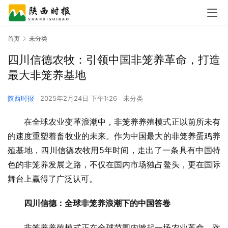
首页
未分类
四川信德农牧：引领中国非笼养革命，打造
最大非笼养基地
陕西时报
2025年2月24日 下午1:26
未分类
在全球农业变革浪潮中，非笼养养殖模式正以前所未有
的速度重塑着畜牧业的未来。作为中国最大的非笼养蛋鸡养
殖基地，四川信德农牧用5年时间，走出了一条具有中国特
色的非笼养发展之路，不仅在国内市场独占鳌头，更在国际
舞台上赢得了广泛认可。
四川信德：
全球非笼养浪潮下的中国答卷
非笼养养殖模式正在全球范围内掀起一场农业革命。欧