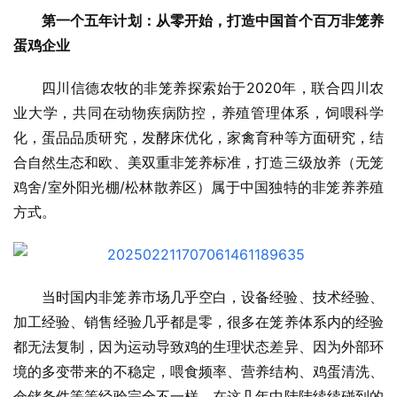
第一个五年计划
：
从零开始，打造中国首个百万非笼养
蛋鸡企业
四川信德农牧的非笼养探索始于2020年，联合四川农
业大学，共同在动物疾病防控，养殖管理体系，饲喂科学
化，蛋品品质研究，发酵床优化，家禽育种等方面研究，结
合自然生态和欧、美双重非笼养标准，打造三级放养（无笼
鸡舍/室外阳光棚/松林散养区）属于中国独特的非笼养养殖
方式。
当时国内非笼养市场几乎空白，设备经验、技术经验、
加工经验、销售经验几乎都是零，很多在笼养体系内的经验
都无法复制，因为运动导致鸡的生理状态差异、因为外部环
境的多变带来的不稳定，喂食频率、营养结构、鸡蛋清洗、
仓储条件等等经验完全不一样，在这几年中陆陆续续碰到的