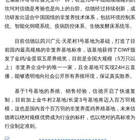
坎坷对信德是考验也是向上的台阶。信德经过持续创新，成
功研发出适合中国国情的非笼养技术体系，包括环境控制系
统、智能化饲喂系统、疫病防控体系、生物发酵床系统等。
目前信德以四川广元·天星村1号基地为基础，打造了目
前国内最高规格的非笼养基地标准，该基地获得了CIWF颁
发了金鸡/金蛋双五星养殖奖，目前是全国大规模（5万只以
上）非笼养企业中的唯一一家，且全基地可实现24H云直
播，能够透明地向社会公开所有养殖环境，保证真实散养。
基于1号基地的养殖、销售经验，信德开启了快速复
制，目前加上金牛村2基地/长梁3号基地将迈入百万羽规
模，这也是国内首个百万羽的非笼养蛋鸡养殖基地，未来信
德将以绝对规模优势成为行业的标杆，也以绝对的高标准为
行业制定准则。