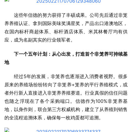
这些年信德的努力获得了丰硕成果。公司先后通过非笼
养养殖认证、拿到国际美味奖满星奖，产品出口港澳地区，
在国内标杆商超体系、标杆酒店体系、米其林餐厅均有供
应，成为名副其实的行业领军者。
下一个五年计划：从心出发，打造首个非笼养可持续基
地
经过5年的发展，非笼养也逐渐进入消费者视野。很多
原来的养殖场纷纷转向了非笼养+笼养的平行养殖模式，或
者外行新人直接进入非笼养养殖赛道。行业真假的信任问题
也随之浮现在了各个采购端口。信德作为100%非笼养基
地，以身作则，联合第三方权威机构，建立了从养殖到销售
的全流程追溯体系，确保每一枚鸡蛋都可追溯。