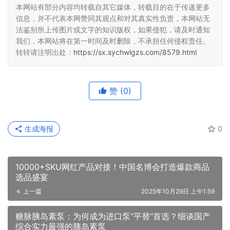
法鉴别所上传图片或文字的知识版权，如果侵犯，请及时通知
我们，本网站将在第一时间及时删除，不承担任何侵权责任。
转转请注明出处：
https://sx.sychwlgzs.com/8579.html
赞
(0)
生成海报
0
10000+SKU网红产品对接！中国名博会打造爆款商品
选品盛宴
上一篇
2025年10月29日 上午1:59
糖脉胰岛素泵：为何成为进口泵“平替”首选？细谈国产
综合实力最强的胰岛素泵
2025年11月11日 下午4:17
下一篇