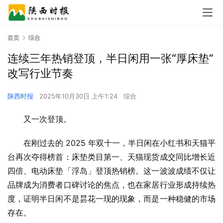
首页
综合
连续三年热销登顶，半日闲用一张“厚床垫”
改写行业节奏
陕西时报
2025年10月30日 上午1:24
综合
又一次登顶。
在刚过去的 2025 年双十一，半日闲在小红书和天猫平
台再次夺得榜首：床垫类目第一、天猫现货成交同比增长近
四倍、电动床垫「浮岛」登顶热销榜。这一波波成绩不仅让
品牌成为消费者口碑讨论的焦点，也在家居行业形成持续热
度，证明半日闲不是昙花一现的现象，而是一种稳健的市场
存在。