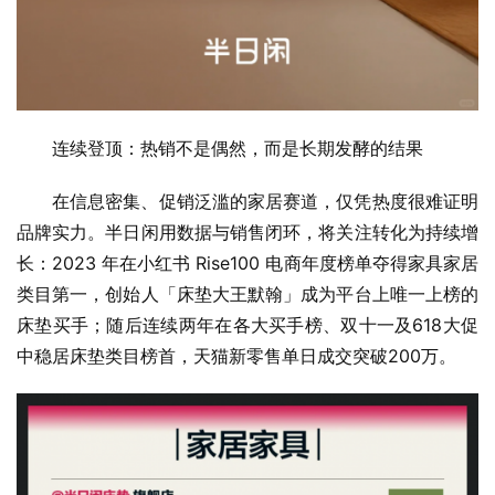
连续登顶：热销不是偶然，而是长期发酵的结果
在信息密集、促销泛滥的家居赛道，仅凭热度很难证明
品牌实力。半日闲用数据与销售闭环，将关注转化为持续增
长：2023 年在小红书 Rise100 电商年度榜单夺得家具家居
类目第一，创始人「床垫大王默翰」成为平台上唯一上榜的
床垫买手；随后连续两年在各大买手榜、双十一及618大促
中稳居床垫类目榜首，天猫新零售单日成交突破200万。