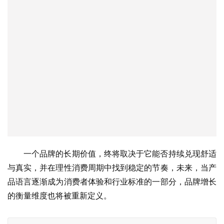
一个品牌的长期价值，终将取决于它能否持续兑现舒适
与真实，并在理性消费周期中找到稳定的节奏，未来，当产
品语言逐渐成为消费者体验和行业标准的一部分，品牌增长
的衡量维度也将被重新定义。
本网站有部分内容均转载自其它媒体，转载目的在于传递更多
信息，并不代表本网赞同其观点和对其真实性负责，本网站无